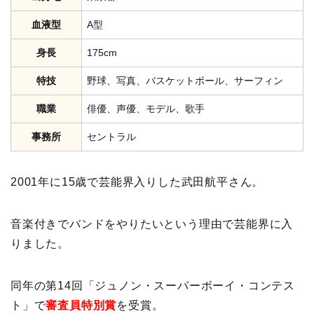
血液型
A型
身長
175cm
特技
野球、写真、バスケットボール、サーフィン
職業
俳優、声優、モデル、歌手
事務所
セントラル
2001年に15歳で芸能界入りした武田航平さん。
音楽付きでバンドをやりたいという理由で芸能界に入
りました。
同年の第14回「ジュノン・スーパーボーイ・コンテス
ト」で
審査員特別賞
を受賞。