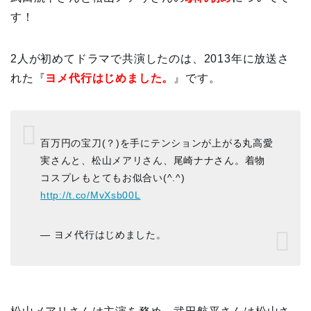
す！
2人が初めてドラマで共演したのは、2013年に放送さ
れた『
ヨメ代行はじめました。
』です。
百万円の宝刀(？)を手にテンションが上がる丸高愛
実さんと、松山メアリさん、尾崎ナナさん。着物
コスプレもとてもお似合い(^.^)
http://t.co/MvXsb00L
— ヨメ代行はじめました。