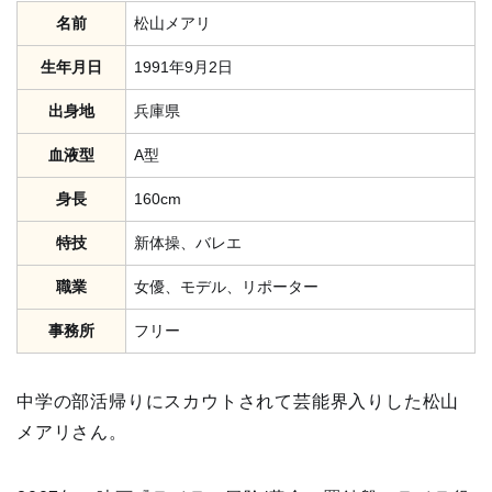
名前
松山メアリ
生年月日
1991年9月2日
出身地
兵庫県
血液型
A型
身長
160cm
特技
新体操、バレエ
職業
女優、モデル、リポーター
事務所
フリー
中学の部活帰りにスカウトされて芸能界入りした松山
メアリさん。