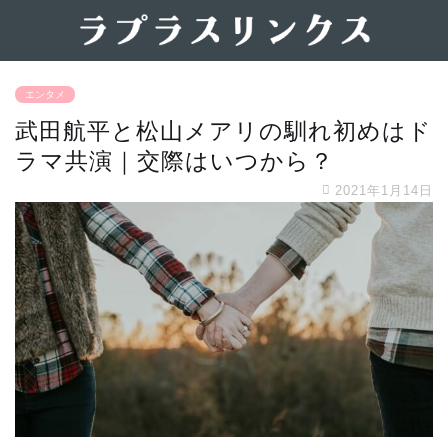
エンタメ
武田航平と松山メアリの馴れ初めはド
ラマ共演｜交際はいつから？
2021年1月14日