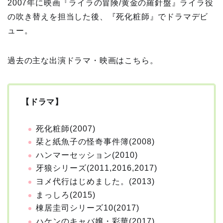
2007年に映画『ライラの冒険/黄金の羅針盤』ライラ役
の吹き替えを担当した後、『死化粧師』でドラマデビ
ュー。
過去の主な出演ドラマ・映画はこちら。
【ドラマ】
死化粧師(2007)
栞と紙魚子の怪奇事件簿(2008)
ハンマーセッション(2010)
牙狼シリーズ(2011,2016,2017)
ヨメ代行はじめました。(2013)
まっしろ(2015)
棟居圭司シリーズ10(2017)
ハケンのキャバ嬢・彩華(2017)