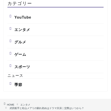
カテゴリー
YouTube
エンタメ
グルメ
ゲーム
スポーツ
ニュース
季節
HOME
エンタメ
武田航平と松山メアリの馴れ初めはドラマ共演｜交際はいつから？