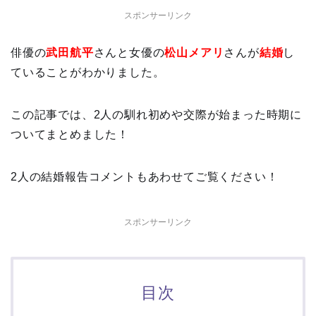
スポンサーリンク
俳優の
武田航平
さんと女優の
松山メアリ
さんが
結婚
し
ていることがわかりました。
この記事では、2人の馴れ初めや交際が始まった時期に
ついてまとめました！
2人の結婚報告コメントもあわせてご覧ください！
スポンサーリンク
目次