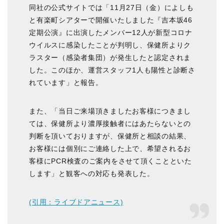
同社の公式サイトでは「11月27日（金）によしも
と有楽町シアターで開催いたしました『吉本坂46
定期公演』に出演したメンバー12人が新型コロナ
ウイルスに感染したことが判明し、保健所よりク
ラスター（感染者集団）が発生したと認定されま
した。このほか、運営スタッフ1人も陽性と診断さ
れています」と報告。
また、「当日ご来場頂きましたお客様につきまし
ては、保健所より濃厚接触者にはあたらないとの
判断を頂いておりますが、保健所と相談の結果、
お客様には個別にご連絡した上で、希望されるお
客様にPCR検査のご案内をさせて頂くことといた
します」と観客への対応も発表した。
(引用：ライブドアニュース)