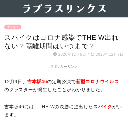
エンタメ
スパイクはコロナ感染でTHE W出れ
ない？隔離期間はいつまで？
2020年12月5日
/
2020年12月7日
スポンサーリンク
12月4日、
吉本坂46
の定期公演で
新型コロナウイルス
のクラスターが発生したことがわかりました。
吉本坂46には、THE Wの決勝に進出した
スパイク
がい
ます。