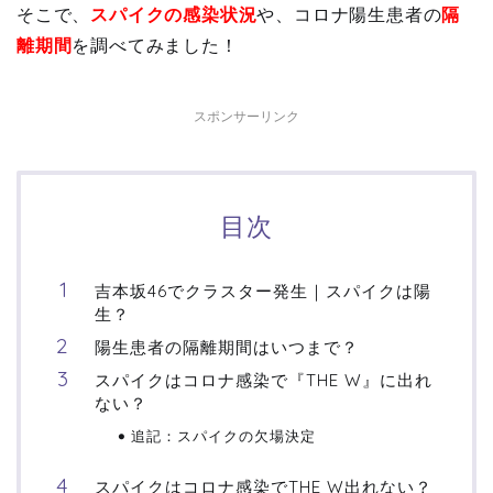
そこで、
スパイクの感染状況
や、コロナ陽生患者の
隔
離期間
を調べてみました！
スポンサーリンク
目次
吉本坂46でクラスター発生｜スパイクは陽
生？
陽生患者の隔離期間はいつまで？
スパイクはコロナ感染で『THE W』に出れ
ない？
追記：スパイクの欠場決定
スパイクはコロナ感染でTHE W出れない？