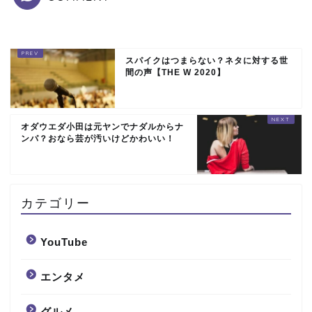
スパイクはつまらない？ネタに対する世
間の声【THE W 2020】
オダウエダ小田は元ヤンでナダルからナ
ンパ？おなら芸が汚いけどかわいい！
カテゴリー
YouTube
エンタメ
グルメ