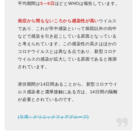
平均期間は
5～6日
ほどとWHOは報告しています。
発症から間もないころから感染性が高い
ウイルス
であり、これが市中感染といって病院以外の街中
などで感染を引き起こしている原因となっている
と考えられています。この感染性の高さはほかの
コロナウイルスとは異なる点であり、新型コロナ
ウイルスの感染が拡大している原因であると推測
されています。
潜伏期間が14日間あることから、新型コロナウイ
ルス感染者と濃厚接触にある方は、14日間の隔離
が必要とされているのです。
(引用：クリニックフォアグループ)