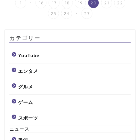
...
1
16
17
18
19
20
21
22
...
23
24
27
カテゴリー
YouTube
エンタメ
グルメ
ゲーム
スポーツ
ニュース