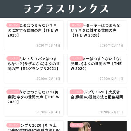
オダウエダはつまらない？ネ
ターリーターキーはつまらな
エンタメ
エンタメ
タに対する世間の声【THE W
い？ネタに対する世間の声
2020】
【THE W 2020】
2020年12月14日
2020年12月14日
ゆりやんレトリィバァはつま
はなしょーはつまらない？(お
エンタメ
エンタメ
らない？(サザエさん)ネタの世
見舞い)ネタの世間の声【THE
間の声【R1グランプリ2021】
W 2020】
2020年12月14日
2020年12月14日
紅しょうがはつまらない？(美
M1グランプリ2020｜大反省
エンタメ
エンタメ
容院)ネタの世間の声【THE W
会(動画)の視聴方法と配信期間
2020】
2020年12月14日
2020年12月12日
M1グランプリ2020｜打ち上
エンタメ
エンタメ
げ生配信(動画)の視聴方法と配