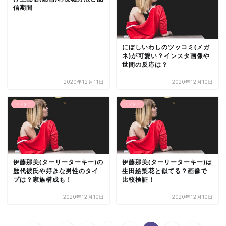
信期間
にぼしいわしのツッコミ(メガ
ネ)が可愛い？インスタ画像や
世間の反応は？
2020年12月11日
2020年12月10日
エンタメ
エンタメ
伊藤那美(ターリーターキー)の
伊藤那美(ターリーターキー)は
歴代彼氏や好きな男性のタイ
生田絵梨花と似てる？画像で
プは？家族構成も！
比較検証！
2020年12月10日
2020年12月10日