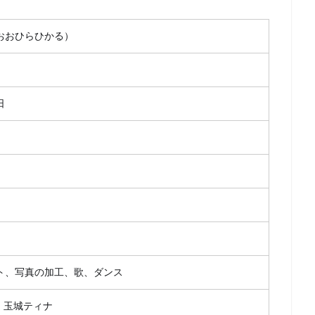
おおひらひかる）
日
ト、写真の加工、歌、ダンス
、玉城ティナ