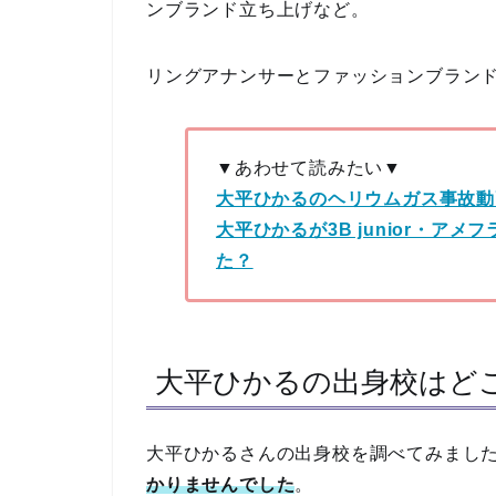
ンブランド立ち上げなど。
リングアナンサーとファッションブラン
▼あわせて読みたい▼
大平ひかるのヘリウムガス事故動
大平ひかるが3B junior・ア
た？
大平ひかるの出身校はど
大平ひかるさんの出身校を調べてみまし
かりませんでした
。