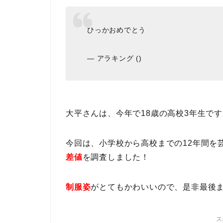
ひっかおめでとう
— アラキング ()
大平さんは、今年で18歳の高校3年生で
今回は、小学校から高校までの12年間を
差値
を調査しました！
制服姿
がとてもかわいいので、是非最後
ス