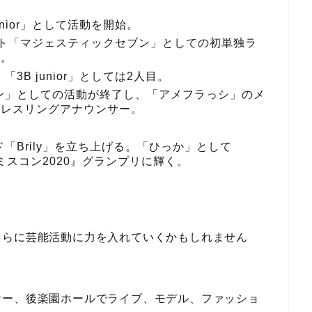
unior」として活動を開始。
のユニット「マジェスティックセブン」としての初単独ラ
う。
3B junior」としては2人目。
ブン」としての活動が終了し、「アメフラっシ」のメ
ロレスリングアナウンサー。
ド「Brily」を立ち上げる。「ひっか」として
ミスコン2020』グランプリに輝く。
さらに芸能活動に力を入れていくかもしれません
サー、後楽園ホールでライブ、モデル、ファッショ