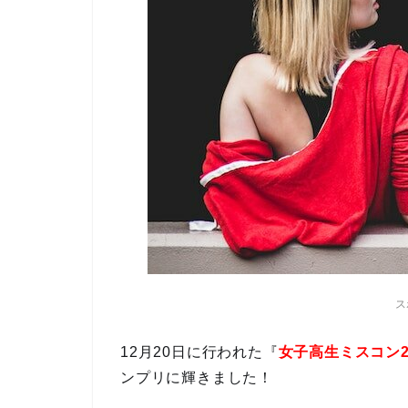
ス
12月20日に行われた『
女子高生ミスコン2
ンプリに輝きました！