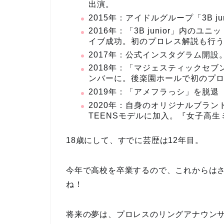
出演。
2015年：アイドルグループ「3B j
2016年：「3B junior」内
イブ成功。初のプロレス解説も行
2017年：公式インスタグラム開設。「
2018年：「マジェスティックセ
ンバーに。後楽園ホールで初のプ
2019年：「アメフラっシ」を脱退
2020年：自身のオリジナルブラン
TEENSモデルに加入。『女子高生
18歳にして、すでに芸歴は12年目。
今年で高校を卒業するので、これからは
ね！
将来の夢は、プロレスのリングアナウン