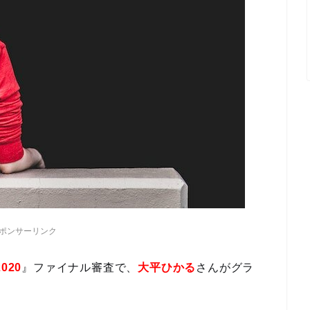
ポンサーリンク
020
』ファイナル審査で、
大平ひかる
さんがグラ