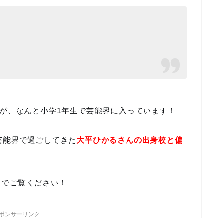
すが、なんと小学1年生で芸能界に入っています！
芸能界で過ごしてきた
大平ひかるさんの出身校と偏
までご覧ください！
ポンサーリンク