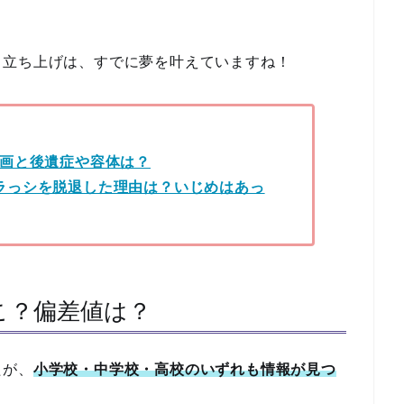
ド立ち上げは、すでに夢を叶えていますね！
画と後遺症や容体は？
メフラっシを脱退した理由は？いじめはあっ
こ？偏差値は？
たが、
小学校・中学校・高校のいずれも情報が見つ