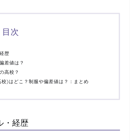
目次
経歴
偏差値は？
の高校？
高校)はどこ？制服や偏差値は？：まとめ
ル・経歴