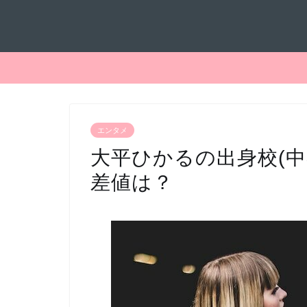
エンタメ
大平ひかるの出身校(
差値は？