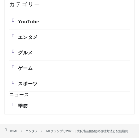
カテゴリー
YouTube
エンタメ
グルメ
ゲーム
スポーツ
ニュース
季節
HOME
エンタメ
M1グランプリ2020｜大反省会(動画)の視聴方法と配信期間