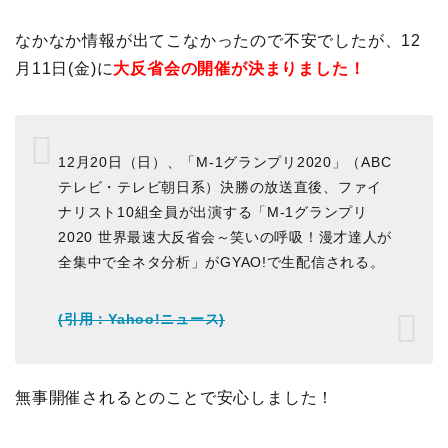
なかなか情報が出てこなかったので不安でしたが、12
月11日(金)に
大反省会の開催が決まりました！
12月20日（日）、「M-1グランプリ2020」（ABC
テレビ・テレビ朝日系）決勝の放送直後、ファイ
ナリスト10組全員が出演する「M-1グランプリ
2020 世界最速大反省会～笑いの呼吸！漫才達人が
全集中で全ネタ分析」がGYAO!で生配信される。
(引用：Yahoo!ニュース)
無事開催されるとのことで安心しました！