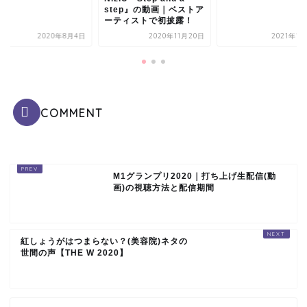
step』の動画｜ベストア
ーティストで初披露！
2020年8月4日
2020年11月20日
2021年1
COMMENT
M1グランプリ2020｜打ち上げ生配信(動
画)の視聴方法と配信期間
紅しょうがはつまらない？(美容院)ネタの
世間の声【THE W 2020】