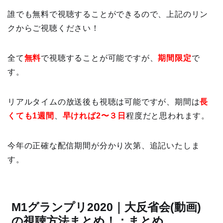
誰でも無料で視聴することができるので、上記のリン
クからご視聴ください！
全て
無料
で視聴することが可能ですが、
期間限定
で
す。
リアルタイムの放送後も視聴は可能ですが、期間は
長
くても1週間
、
早ければ2〜３日
程度だと思われます。
今年の正確な配信期間が分かり次第、追記いたしま
す。
M1グランプリ2020｜大反省会(動画)
の視聴方法まとめ！：まとめ