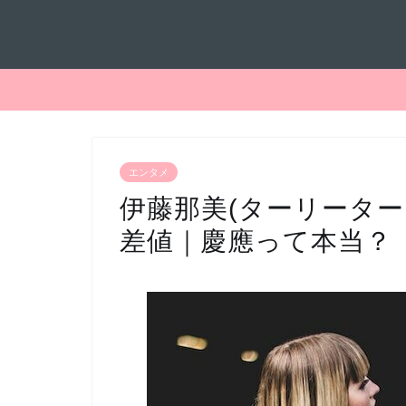
エンタメ
伊藤那美(ターリーター
差値｜慶應って本当？