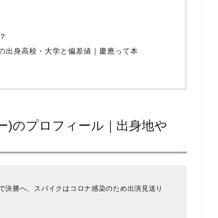
？
)の出身高校・大学と偏差値｜慶應って本
ー)のプロフィール｜出身地や
りで決勝へ、スパイクはコロナ感染のため出演見送り