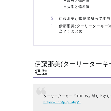
高校と偏差値
大学と偏差値
伊藤那美が慶應出身って本当
伊藤那美(ターリーターキー
当？：まとめ
伊藤那美(ターリーターキ
経歴
ターリーターキー「THE W」繰り上が
https://t.co/jrVjunlygS