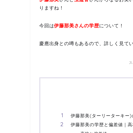
りますね！
今回は
伊藤那美さんの学歴
について！
慶應出身との噂もあるので、詳しく見て
ス
伊藤那美(ターリーターキー
伊藤那美の学歴と偏差値｜高