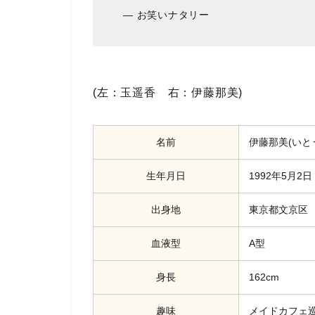
— お笑いナタリー
(左：玉遥香 右：伊藤那美)
名前
伊藤那美(いと
生年月日
1992年5月2日
出身地
東京都文京区
血液型
A型
身長
162cm
趣味
メイドカフェ