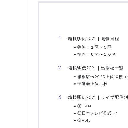
箱根駅伝2021｜開催日程
往路：１区〜５区
復路：６区〜１０区
箱根駅伝2021｜出場校一覧
箱根駅伝2020上位10校
予選会上位10校
箱根駅伝2021｜ライブ配信
①TVer
②日本テレビ公式HP
③Hulu