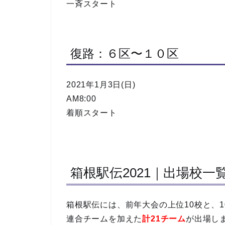
一斉スタート
復路：６区〜１０区
2021年1月3日(日)
AM8:00
着順スタート
箱根駅伝2021｜出場校一
箱根駅伝には、前年大会の上位10校と、
連合チームを加えた
計21チーム
が出場し