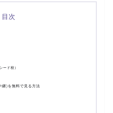
目次
（シード校）
(中継)を無料で見る方法