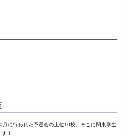
覧
10月に行われた予選会の上位10校、そこに関東学生
ます！