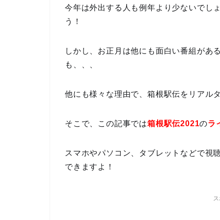
今年は外出する人も例年より少ないでし
う！
しかし、お正月は他にも面白い番組があ
も、、、
他にも様々な理由で、箱根駅伝をリアル
そこで、この記事では
箱根駅伝2021
の
ラ
スマホやパソコン、タブレットなどで視
できますよ！
ス