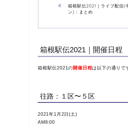
箱根駅伝2021｜ライブ配信
ン)：まとめ
箱根駅伝2021｜開催日程
箱根駅伝2021の
開催日程
は以下の通りで
往路：１区〜５区
2021年1月2日(土)
AM8:00