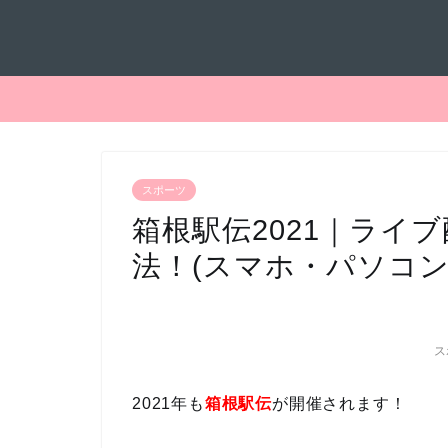
スポーツ
箱根駅伝2021｜ライ
法！(スマホ・パソコン
ス
2021年も
箱根駅伝
が開催されます！